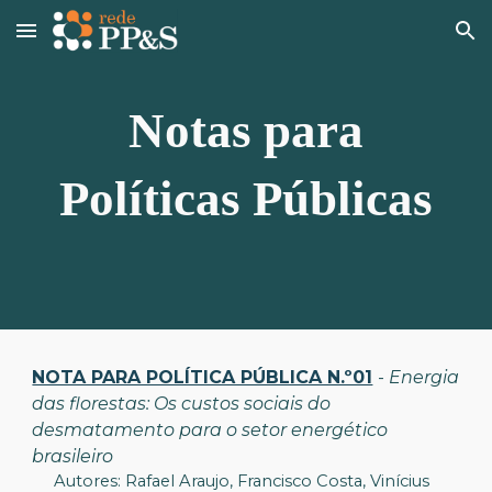
Skip to main content
Skip to navigation
Notas para
Políticas Públicas
NOTA PARA POLÍTICA PÚBLICA N.º01
-
Energia
das florestas: Os custos sociais do
desmatamento para o setor energético
brasileiro
Autores: Rafael Araujo, Francisco Costa, Vinícius